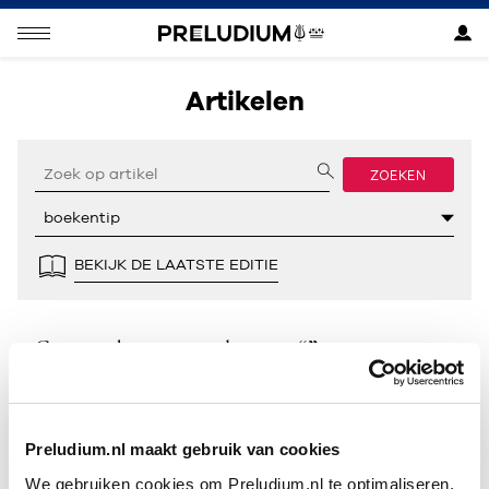
Artikelen
ZOEKEN
BEKIJK DE LAATSTE EDITIE
Geen resultaten gevonden voor “”.
Preludium.nl maakt gebruik van cookies
We gebruiken cookies om Preludium.nl te optimaliseren.