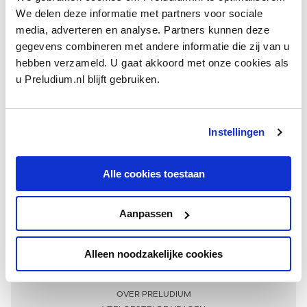
We delen deze informatie met partners voor sociale
media, adverteren en analyse. Partners kunnen deze
gegevens combineren met andere informatie die zij van u
hebben verzameld. U gaat akkoord met onze cookies als
u Preludium.nl blijft gebruiken.
Instellingen
Ontvang één keer per maand onze beste artikelen
over klassieke muziek
Alle cookies toestaan
Aanpassen
AANMELDEN NIEUWSBRIEF
Alleen noodzakelijke cookies
Meer informatie
OVER PRELUDIUM