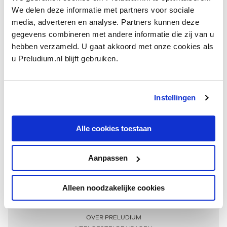
We delen deze informatie met partners voor sociale
media, adverteren en analyse. Partners kunnen deze
gegevens combineren met andere informatie die zij van u
hebben verzameld. U gaat akkoord met onze cookies als
u Preludium.nl blijft gebruiken.
Instellingen
Ontvang één keer per maand onze beste artikelen
over klassieke muziek
Alle cookies toestaan
Aanpassen
AANMELDEN NIEUWSBRIEF
Alleen noodzakelijke cookies
Meer informatie
OVER PRELUDIUM