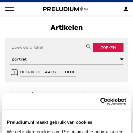
Artikelen
ZOEKEN
BEKIJK DE LAATSTE EDITIE
Geen resultaten gevonden voor “”.
Preludium.nl maakt gebruik van cookies
We gebruiken cookies om Preludium.nl te optimaliseren.