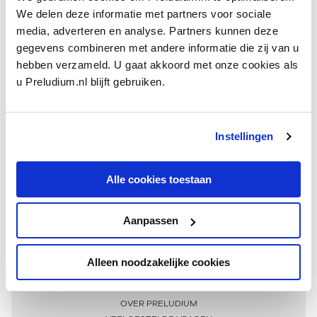
We delen deze informatie met partners voor sociale
media, adverteren en analyse. Partners kunnen deze
gegevens combineren met andere informatie die zij van u
hebben verzameld. U gaat akkoord met onze cookies als
u Preludium.nl blijft gebruiken.
Instellingen
Ontvang één keer per maand onze beste artikelen
over klassieke muziek
Alle cookies toestaan
Aanpassen
AANMELDEN NIEUWSBRIEF
Alleen noodzakelijke cookies
Meer informatie
OVER PRELUDIUM