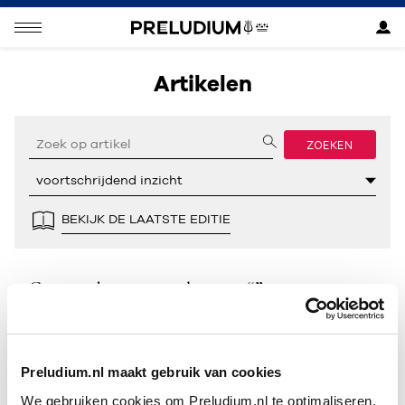
Artikelen
ZOEKEN
BEKIJK DE LAATSTE EDITIE
Geen resultaten gevonden voor “”.
Preludium.nl maakt gebruik van cookies
We gebruiken cookies om Preludium.nl te optimaliseren.