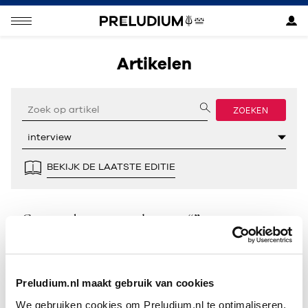
Artikelen
ZOEKEN
BEKIJK DE LAATSTE EDITIE
Geen resultaten gevonden voor “”.
Preludium.nl maakt gebruik van cookies
We gebruiken cookies om Preludium.nl te optimaliseren.