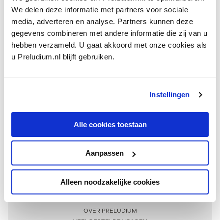
We delen deze informatie met partners voor sociale
media, adverteren en analyse. Partners kunnen deze
gegevens combineren met andere informatie die zij van u
hebben verzameld. U gaat akkoord met onze cookies als
u Preludium.nl blijft gebruiken.
Instellingen
Ontvang één keer per maand onze beste artikelen
over klassieke muziek
Alle cookies toestaan
Aanpassen
AANMELDEN NIEUWSBRIEF
Alleen noodzakelijke cookies
Meer informatie
OVER PRELUDIUM