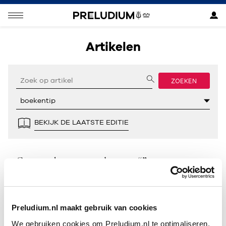
Artikelen
ZOEKEN
BEKIJK DE LAATSTE EDITIE
Geen resultaten gevonden voor “”.
Preludium.nl maakt gebruik van cookies
We gebruiken cookies om Preludium.nl te optimaliseren.