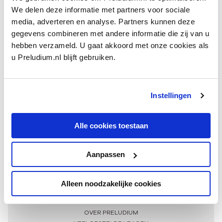
We delen deze informatie met partners voor sociale
media, adverteren en analyse. Partners kunnen deze
gegevens combineren met andere informatie die zij van u
hebben verzameld. U gaat akkoord met onze cookies als
u Preludium.nl blijft gebruiken.
Instellingen
Ontvang één keer per maand onze beste artikelen
over klassieke muziek
Alle cookies toestaan
Aanpassen
AANMELDEN NIEUWSBRIEF
Alleen noodzakelijke cookies
Meer informatie
OVER PRELUDIUM