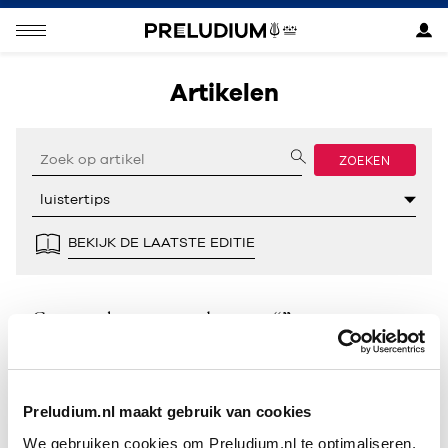
Artikelen
ZOEKEN
BEKIJK DE LAATSTE EDITIE
Geen resultaten gevonden voor “”.
Preludium.nl maakt gebruik van cookies
We gebruiken cookies om Preludium.nl te optimaliseren.