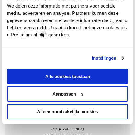
We delen deze informatie met partners voor sociale
media, adverteren en analyse. Partners kunnen deze
gegevens combineren met andere informatie die zij van u
hebben verzameld. U gaat akkoord met onze cookies als
u Preludium.nl blijft gebruiken.
Instellingen
Ontvang één keer per maand onze beste artikelen
over klassieke muziek
Alle cookies toestaan
Aanpassen
AANMELDEN NIEUWSBRIEF
Alleen noodzakelijke cookies
Meer informatie
OVER PRELUDIUM