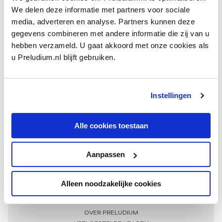
We delen deze informatie met partners voor sociale
media, adverteren en analyse. Partners kunnen deze
gegevens combineren met andere informatie die zij van u
hebben verzameld. U gaat akkoord met onze cookies als
u Preludium.nl blijft gebruiken.
Instellingen
Ontvang één keer per maand onze beste artikelen
over klassieke muziek
Alle cookies toestaan
Aanpassen
AANMELDEN NIEUWSBRIEF
Alleen noodzakelijke cookies
Meer informatie
OVER PRELUDIUM