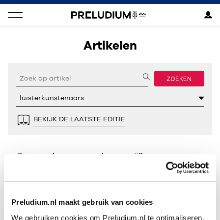
Artikelen
ZOEKEN
BEKIJK DE LAATSTE EDITIE
Geen resultaten gevonden voor “”.
Preludium.nl maakt gebruik van cookies
We gebruiken cookies om Preludium.nl te optimaliseren.