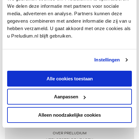
We delen deze informatie met partners voor sociale
media, adverteren en analyse. Partners kunnen deze
gegevens combineren met andere informatie die zij van u
hebben verzameld. U gaat akkoord met onze cookies als
u Preludium.nl blijft gebruiken.
Instellingen
Ontvang één keer per maand onze beste artikelen
over klassieke muziek
Alle cookies toestaan
Aanpassen
AANMELDEN NIEUWSBRIEF
Alleen noodzakelijke cookies
Meer informatie
OVER PRELUDIUM