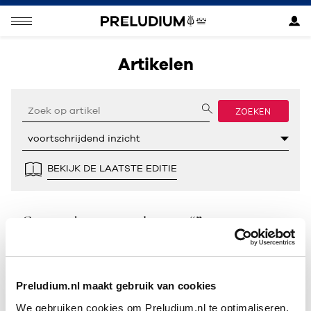
Artikelen
ZOEKEN
BEKIJK DE LAATSTE EDITIE
Geen resultaten gevonden voor “”.
Preludium.nl maakt gebruik van cookies
We gebruiken cookies om Preludium.nl te optimaliseren.