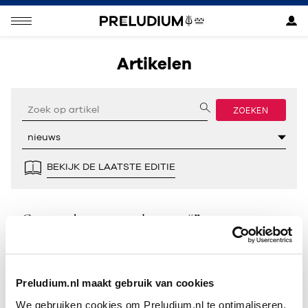
Artikelen
ZOEKEN
BEKIJK DE LAATSTE EDITIE
Geen resultaten gevonden voor “”.
Preludium.nl maakt gebruik van cookies
We gebruiken cookies om Preludium.nl te optimaliseren.