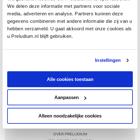
We delen deze informatie met partners voor sociale
media, adverteren en analyse. Partners kunnen deze
gegevens combineren met andere informatie die zij van u
hebben verzameld. U gaat akkoord met onze cookies als
u Preludium.nl blijft gebruiken.
Instellingen
Ontvang één keer per maand onze beste artikelen
over klassieke muziek
Alle cookies toestaan
Aanpassen
AANMELDEN NIEUWSBRIEF
Alleen noodzakelijke cookies
Meer informatie
OVER PRELUDIUM