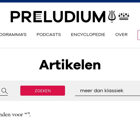
OGRAMMA'S
PODCASTS
ENCYCLOPEDIE
OVER
Artikelen
ZOEKEN
meer dan klassiek
nden voor “”.