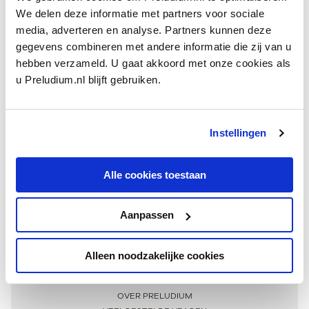
We delen deze informatie met partners voor sociale
media, adverteren en analyse. Partners kunnen deze
gegevens combineren met andere informatie die zij van u
hebben verzameld. U gaat akkoord met onze cookies als
u Preludium.nl blijft gebruiken.
Instellingen
Ontvang één keer per maand onze beste artikelen
over klassieke muziek
Alle cookies toestaan
Aanpassen
AANMELDEN NIEUWSBRIEF
Alleen noodzakelijke cookies
Meer informatie
OVER PRELUDIUM