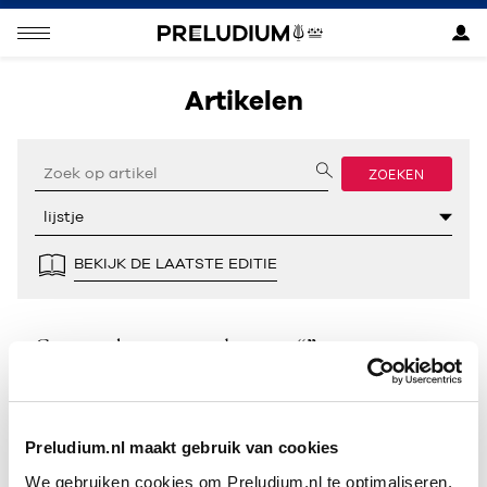
Artikelen
ZOEKEN
BEKIJK DE LAATSTE EDITIE
Geen resultaten gevonden voor “”.
Preludium.nl maakt gebruik van cookies
We gebruiken cookies om Preludium.nl te optimaliseren.