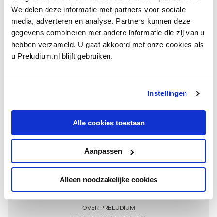
We delen deze informatie met partners voor sociale
media, adverteren en analyse. Partners kunnen deze
gegevens combineren met andere informatie die zij van u
hebben verzameld. U gaat akkoord met onze cookies als
u Preludium.nl blijft gebruiken.
Instellingen
Ontvang één keer per maand onze beste artikelen
over klassieke muziek
Alle cookies toestaan
Aanpassen
AANMELDEN NIEUWSBRIEF
Alleen noodzakelijke cookies
Meer informatie
OVER PRELUDIUM