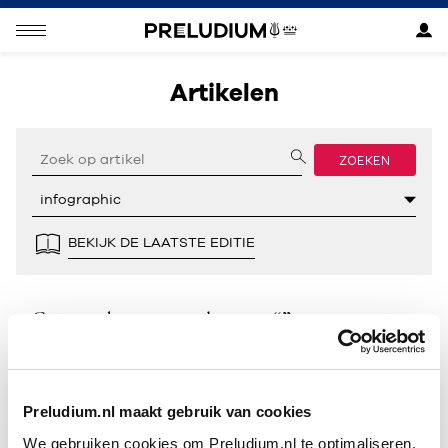
Artikelen
ZOEKEN
BEKIJK DE LAATSTE EDITIE
Geen resultaten gevonden voor “”.
Preludium.nl maakt gebruik van cookies
We gebruiken cookies om Preludium.nl te optimaliseren.