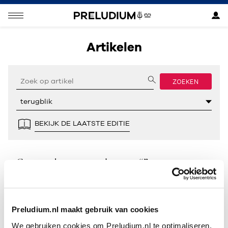
Artikelen
ZOEKEN
BEKIJK DE LAATSTE EDITIE
Geen resultaten gevonden voor “”.
Preludium.nl maakt gebruik van cookies
We gebruiken cookies om Preludium.nl te optimaliseren.