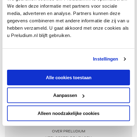
We delen deze informatie met partners voor sociale
media, adverteren en analyse. Partners kunnen deze
gegevens combineren met andere informatie die zij van u
hebben verzameld. U gaat akkoord met onze cookies als
u Preludium.nl blijft gebruiken.
Instellingen
Ontvang één keer per maand onze beste artikelen
over klassieke muziek
Alle cookies toestaan
Aanpassen
AANMELDEN NIEUWSBRIEF
Alleen noodzakelijke cookies
Meer informatie
OVER PRELUDIUM