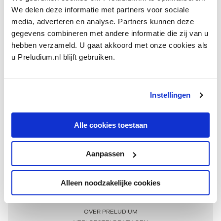
We delen deze informatie met partners voor sociale
media, adverteren en analyse. Partners kunnen deze
gegevens combineren met andere informatie die zij van u
hebben verzameld. U gaat akkoord met onze cookies als
u Preludium.nl blijft gebruiken.
Instellingen
Ontvang één keer per maand onze beste artikelen
over klassieke muziek
Alle cookies toestaan
Aanpassen
AANMELDEN NIEUWSBRIEF
Alleen noodzakelijke cookies
Meer informatie
OVER PRELUDIUM