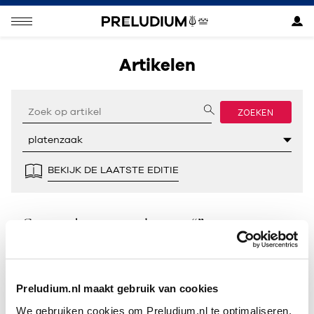
Artikelen
ZOEKEN
BEKIJK DE LAATSTE EDITIE
Geen resultaten gevonden voor “”.
Preludium.nl maakt gebruik van cookies
We gebruiken cookies om Preludium.nl te optimaliseren.