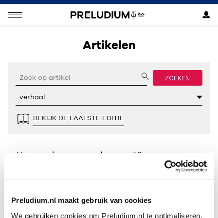
Artikelen
ZOEKEN
BEKIJK DE LAATSTE EDITIE
Geen resultaten gevonden voor “”.
Preludium.nl maakt gebruik van cookies
We gebruiken cookies om Preludium.nl te optimaliseren.