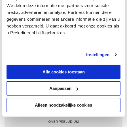
We delen deze informatie met partners voor sociale
media, adverteren en analyse. Partners kunnen deze
gegevens combineren met andere informatie die zij van u
hebben verzameld. U gaat akkoord met onze cookies als
u Preludium.nl blijft gebruiken.
Instellingen
Ontvang één keer per maand onze beste artikelen
over klassieke muziek
Alle cookies toestaan
Aanpassen
AANMELDEN NIEUWSBRIEF
Alleen noodzakelijke cookies
Meer informatie
OVER PRELUDIUM