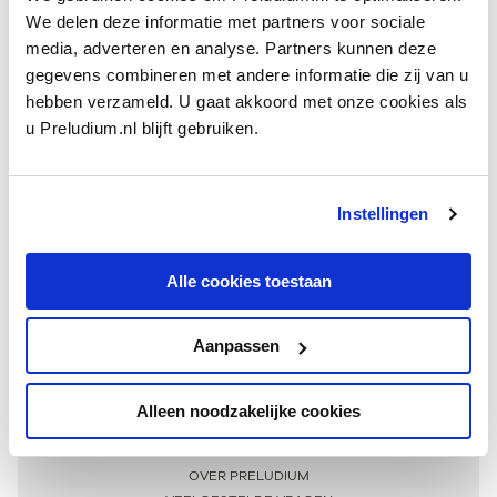
We delen deze informatie met partners voor sociale
media, adverteren en analyse. Partners kunnen deze
gegevens combineren met andere informatie die zij van u
hebben verzameld. U gaat akkoord met onze cookies als
u Preludium.nl blijft gebruiken.
Instellingen
Ontvang één keer per maand onze beste artikelen
over klassieke muziek
Alle cookies toestaan
Aanpassen
AANMELDEN NIEUWSBRIEF
Alleen noodzakelijke cookies
Meer informatie
OVER PRELUDIUM