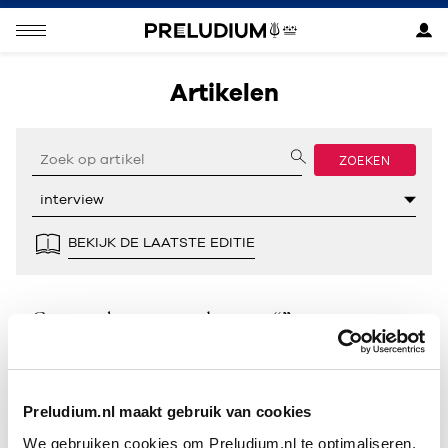
Artikelen
ZOEKEN
BEKIJK DE LAATSTE EDITIE
Geen resultaten gevonden voor “”.
Preludium.nl maakt gebruik van cookies
We gebruiken cookies om Preludium.nl te optimaliseren.