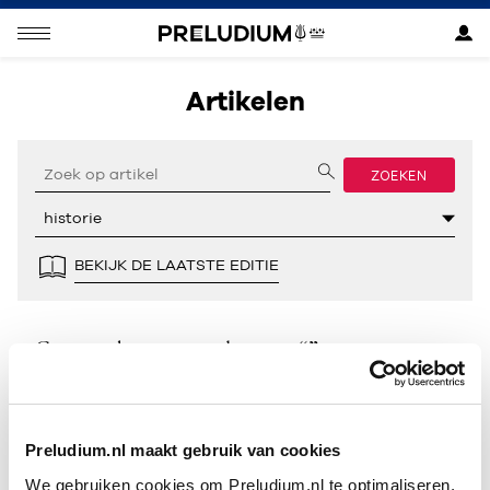
Artikelen
ZOEKEN
BEKIJK DE LAATSTE EDITIE
Geen resultaten gevonden voor “”.
Preludium.nl maakt gebruik van cookies
We gebruiken cookies om Preludium.nl te optimaliseren.