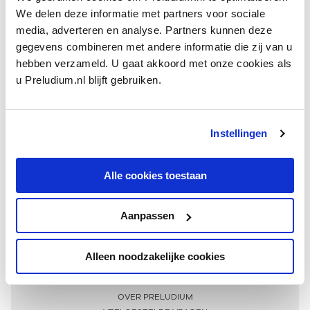
We delen deze informatie met partners voor sociale
media, adverteren en analyse. Partners kunnen deze
gegevens combineren met andere informatie die zij van u
hebben verzameld. U gaat akkoord met onze cookies als
u Preludium.nl blijft gebruiken.
Instellingen
Ontvang één keer per maand onze beste artikelen
over klassieke muziek
Alle cookies toestaan
Aanpassen
AANMELDEN NIEUWSBRIEF
Alleen noodzakelijke cookies
Meer informatie
OVER PRELUDIUM