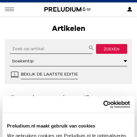
Artikelen
ZOEKEN
BEKIJK DE LAATSTE EDITIE
Geen resultaten gevonden voor “”.
Preludium.nl maakt gebruik van cookies
We gebruiken cookies om Preludium.nl te optimaliseren.