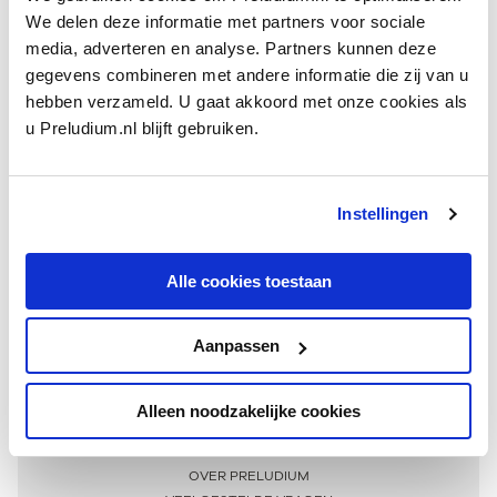
We delen deze informatie met partners voor sociale
media, adverteren en analyse. Partners kunnen deze
gegevens combineren met andere informatie die zij van u
hebben verzameld. U gaat akkoord met onze cookies als
u Preludium.nl blijft gebruiken.
Instellingen
Ontvang één keer per maand onze beste artikelen
over klassieke muziek
Alle cookies toestaan
Aanpassen
AANMELDEN NIEUWSBRIEF
Alleen noodzakelijke cookies
Meer informatie
OVER PRELUDIUM