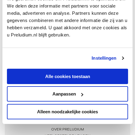
We delen deze informatie met partners voor sociale
media, adverteren en analyse. Partners kunnen deze
gegevens combineren met andere informatie die zij van u
hebben verzameld. U gaat akkoord met onze cookies als
u Preludium.nl blijft gebruiken.
Instellingen
Ontvang één keer per maand onze beste artikelen
over klassieke muziek
Alle cookies toestaan
Aanpassen
AANMELDEN NIEUWSBRIEF
Alleen noodzakelijke cookies
Meer informatie
OVER PRELUDIUM