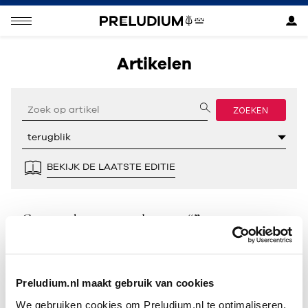
Artikelen
ZOEKEN
BEKIJK DE LAATSTE EDITIE
Geen resultaten gevonden voor “”.
Preludium.nl maakt gebruik van cookies
We gebruiken cookies om Preludium.nl te optimaliseren.