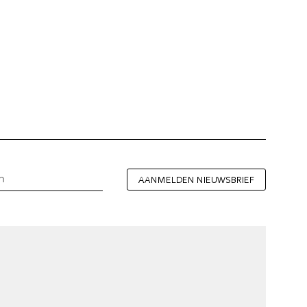
AANMELDEN NIEUWSBRIEF