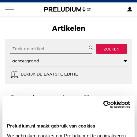
Artikelen
ZOEKEN
BEKIJK DE LAATSTE EDITIE
Geen resultaten gevonden voor “”.
Preludium.nl maakt gebruik van cookies
We gebruiken cookies om Preludium.nl te optimaliseren.