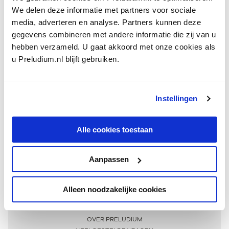
We delen deze informatie met partners voor sociale
media, adverteren en analyse. Partners kunnen deze
gegevens combineren met andere informatie die zij van u
hebben verzameld. U gaat akkoord met onze cookies als
u Preludium.nl blijft gebruiken.
Instellingen
Ontvang één keer per maand onze beste artikelen
over klassieke muziek
Alle cookies toestaan
Aanpassen
AANMELDEN NIEUWSBRIEF
Alleen noodzakelijke cookies
Meer informatie
OVER PRELUDIUM