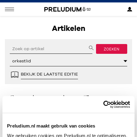
Artikelen
ZOEKEN
BEKIJK DE LAATSTE EDITIE
Geen resultaten gevonden voor “”.
Preludium.nl maakt gebruik van cookies
We gebruiken cookies om Preludium.nl te optimaliseren.