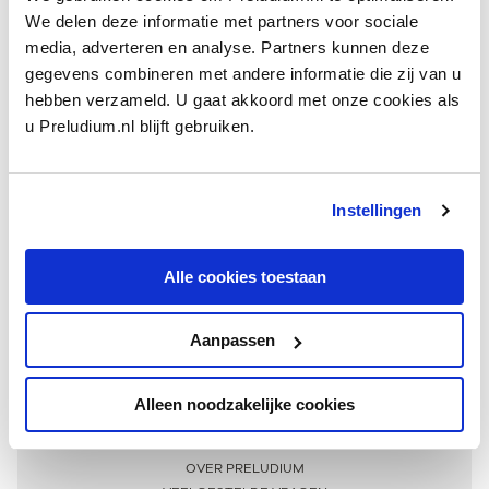
We delen deze informatie met partners voor sociale
media, adverteren en analyse. Partners kunnen deze
gegevens combineren met andere informatie die zij van u
hebben verzameld. U gaat akkoord met onze cookies als
u Preludium.nl blijft gebruiken.
Instellingen
Ontvang één keer per maand onze beste artikelen
over klassieke muziek
Alle cookies toestaan
Aanpassen
AANMELDEN NIEUWSBRIEF
Alleen noodzakelijke cookies
Meer informatie
OVER PRELUDIUM