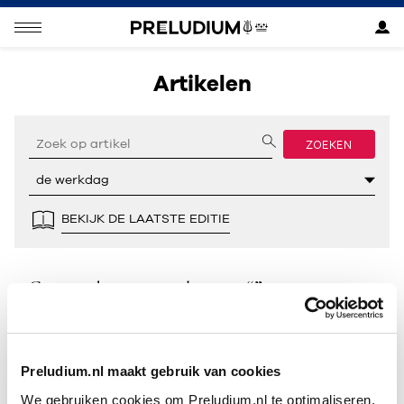
Artikelen
ZOEKEN
BEKIJK DE LAATSTE EDITIE
Geen resultaten gevonden voor “”.
Preludium.nl maakt gebruik van cookies
We gebruiken cookies om Preludium.nl te optimaliseren.