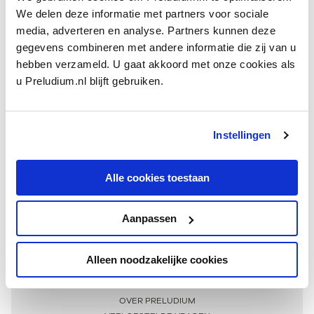
We delen deze informatie met partners voor sociale
media, adverteren en analyse. Partners kunnen deze
gegevens combineren met andere informatie die zij van u
hebben verzameld. U gaat akkoord met onze cookies als
u Preludium.nl blijft gebruiken.
Instellingen
Ontvang één keer per maand onze beste artikelen
over klassieke muziek
Alle cookies toestaan
Aanpassen
AANMELDEN NIEUWSBRIEF
Alleen noodzakelijke cookies
Meer informatie
OVER PRELUDIUM