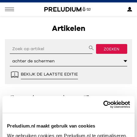
Artikelen
ZOEKEN
BEKIJK DE LAATSTE EDITIE
Geen resultaten gevonden voor “”.
Preludium.nl maakt gebruik van cookies
We gebruiken cookies om Preludium.nl te optimaliseren.