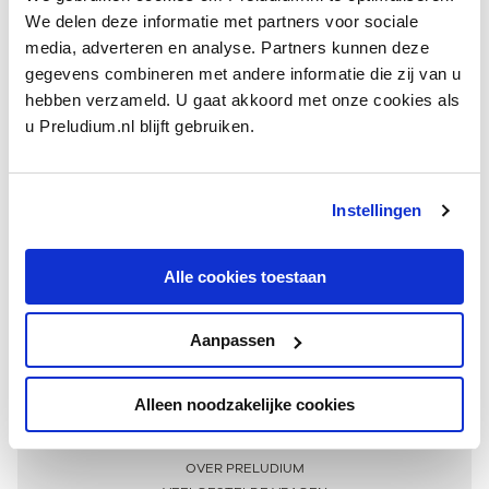
We delen deze informatie met partners voor sociale
media, adverteren en analyse. Partners kunnen deze
gegevens combineren met andere informatie die zij van u
hebben verzameld. U gaat akkoord met onze cookies als
u Preludium.nl blijft gebruiken.
Instellingen
Ontvang één keer per maand onze beste artikelen
over klassieke muziek
Alle cookies toestaan
Aanpassen
AANMELDEN NIEUWSBRIEF
Alleen noodzakelijke cookies
Meer informatie
OVER PRELUDIUM