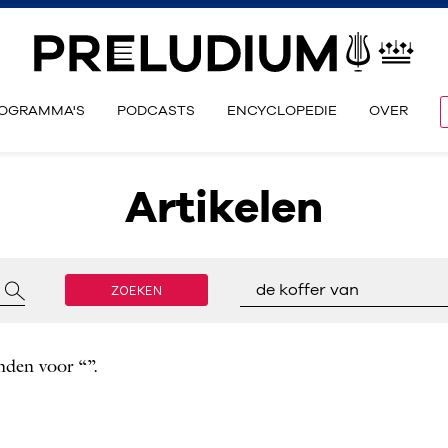
OGRAMMA'S
PODCASTS
ENCYCLOPEDIE
OVER
Artikelen
ZOEKEN
de koffer van
nden voor “”.