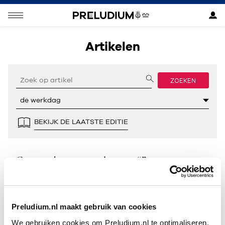
Artikelen
ZOEKEN
BEKIJK DE LAATSTE EDITIE
Geen resultaten gevonden voor “”.
Preludium.nl maakt gebruik van cookies
We gebruiken cookies om Preludium.nl te optimaliseren.