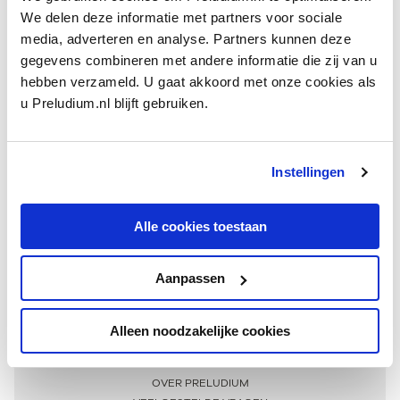
We delen deze informatie met partners voor sociale
media, adverteren en analyse. Partners kunnen deze
gegevens combineren met andere informatie die zij van u
hebben verzameld. U gaat akkoord met onze cookies als
u Preludium.nl blijft gebruiken.
Instellingen
Ontvang één keer per maand onze beste artikelen
over klassieke muziek
Alle cookies toestaan
Aanpassen
AANMELDEN NIEUWSBRIEF
Alleen noodzakelijke cookies
Meer informatie
OVER PRELUDIUM