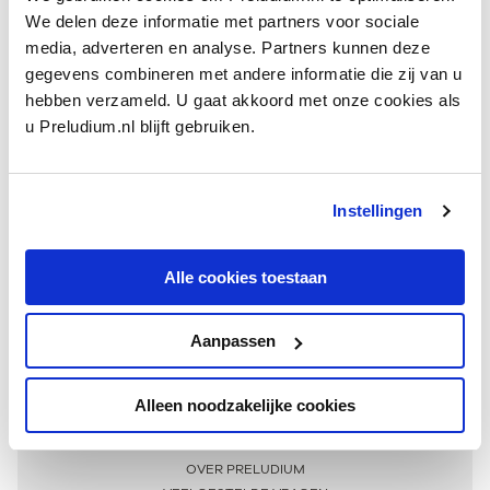
We delen deze informatie met partners voor sociale
media, adverteren en analyse. Partners kunnen deze
gegevens combineren met andere informatie die zij van u
hebben verzameld. U gaat akkoord met onze cookies als
u Preludium.nl blijft gebruiken.
Instellingen
Ontvang één keer per maand onze beste artikelen
over klassieke muziek
Alle cookies toestaan
Aanpassen
AANMELDEN NIEUWSBRIEF
Alleen noodzakelijke cookies
Meer informatie
OVER PRELUDIUM