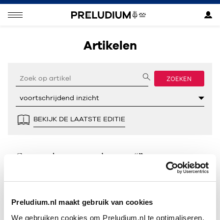
Artikelen
ZOEKEN
BEKIJK DE LAATSTE EDITIE
Geen resultaten gevonden voor “”.
Preludium.nl maakt gebruik van cookies
We gebruiken cookies om Preludium.nl te optimaliseren.