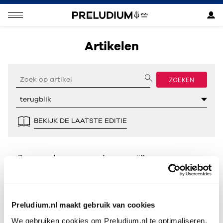
Artikelen
ZOEKEN
BEKIJK DE LAATSTE EDITIE
Geen resultaten gevonden voor “”.
Preludium.nl maakt gebruik van cookies
We gebruiken cookies om Preludium.nl te optimaliseren.