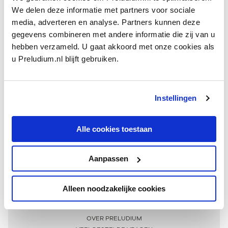
We delen deze informatie met partners voor sociale
media, adverteren en analyse. Partners kunnen deze
gegevens combineren met andere informatie die zij van u
hebben verzameld. U gaat akkoord met onze cookies als
u Preludium.nl blijft gebruiken.
Instellingen
Ontvang één keer per maand onze beste artikelen
over klassieke muziek
Alle cookies toestaan
Aanpassen
AANMELDEN NIEUWSBRIEF
Alleen noodzakelijke cookies
Meer informatie
OVER PRELUDIUM