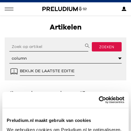
Artikelen
ZOEKEN
BEKIJK DE LAATSTE EDITIE
Geen resultaten gevonden voor “”.
Preludium.nl maakt gebruik van cookies
We gebruiken cookies om Preludium.nl te optimaliseren.