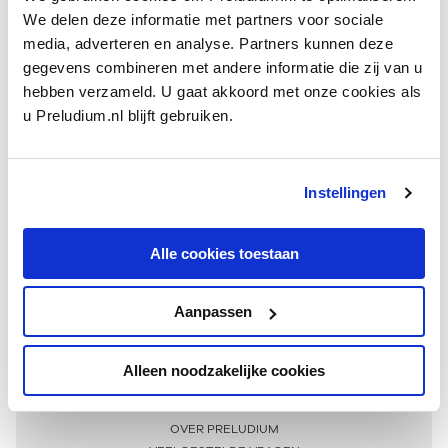
We delen deze informatie met partners voor sociale
media, adverteren en analyse. Partners kunnen deze
gegevens combineren met andere informatie die zij van u
hebben verzameld. U gaat akkoord met onze cookies als
u Preludium.nl blijft gebruiken.
Instellingen
Ontvang één keer per maand onze beste artikelen
over klassieke muziek
Alle cookies toestaan
Aanpassen
AANMELDEN NIEUWSBRIEF
Alleen noodzakelijke cookies
Meer informatie
OVER PRELUDIUM