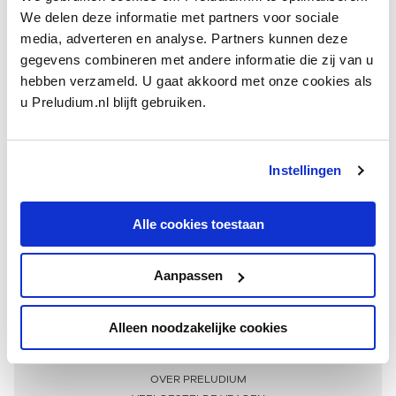
We delen deze informatie met partners voor sociale
media, adverteren en analyse. Partners kunnen deze
gegevens combineren met andere informatie die zij van u
hebben verzameld. U gaat akkoord met onze cookies als
u Preludium.nl blijft gebruiken.
Instellingen
Ontvang één keer per maand onze beste artikelen
over klassieke muziek
Alle cookies toestaan
Aanpassen
AANMELDEN NIEUWSBRIEF
Alleen noodzakelijke cookies
Meer informatie
OVER PRELUDIUM