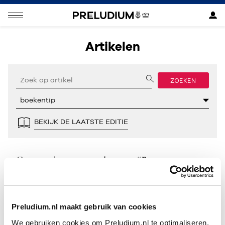
Artikelen
ZOEKEN
BEKIJK DE LAATSTE EDITIE
Geen resultaten gevonden voor “”.
Preludium.nl maakt gebruik van cookies
We gebruiken cookies om Preludium.nl te optimaliseren.