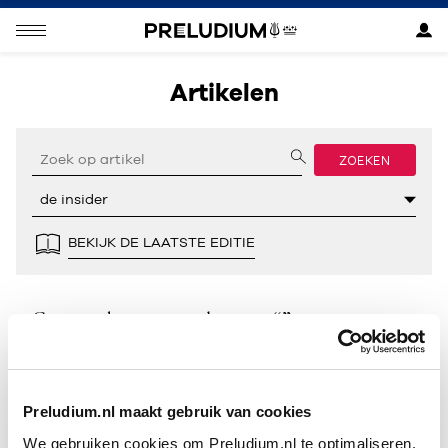
Artikelen
ZOEKEN
BEKIJK DE LAATSTE EDITIE
Geen resultaten gevonden voor “”.
Preludium.nl maakt gebruik van cookies
We gebruiken cookies om Preludium.nl te optimaliseren.