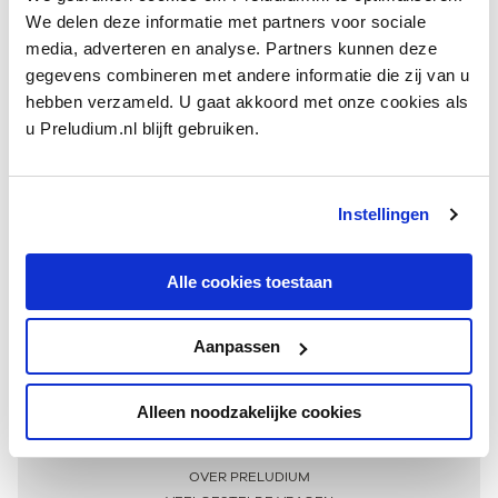
We delen deze informatie met partners voor sociale
media, adverteren en analyse. Partners kunnen deze
gegevens combineren met andere informatie die zij van u
hebben verzameld. U gaat akkoord met onze cookies als
u Preludium.nl blijft gebruiken.
Instellingen
Ontvang één keer per maand onze beste artikelen
over klassieke muziek
Alle cookies toestaan
Aanpassen
AANMELDEN NIEUWSBRIEF
Alleen noodzakelijke cookies
Meer informatie
OVER PRELUDIUM