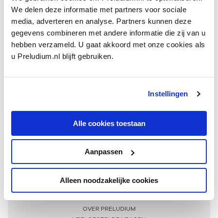
We delen deze informatie met partners voor sociale
media, adverteren en analyse. Partners kunnen deze
gegevens combineren met andere informatie die zij van u
hebben verzameld. U gaat akkoord met onze cookies als
u Preludium.nl blijft gebruiken.
Instellingen
Ontvang één keer per maand onze beste artikelen
over klassieke muziek
Alle cookies toestaan
Aanpassen
AANMELDEN NIEUWSBRIEF
Alleen noodzakelijke cookies
Meer informatie
OVER PRELUDIUM