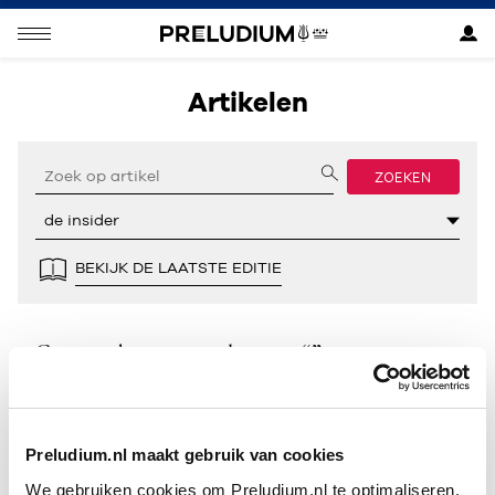
Artikelen
ZOEKEN
BEKIJK DE LAATSTE EDITIE
Geen resultaten gevonden voor “”.
Preludium.nl maakt gebruik van cookies
We gebruiken cookies om Preludium.nl te optimaliseren.