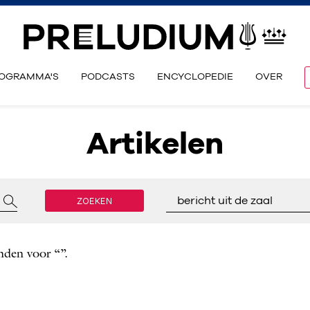
OGRAMMA'S
PODCASTS
ENCYCLOPEDIE
OVER
Artikelen
ZOEKEN
bericht uit de zaal
nden voor “”.