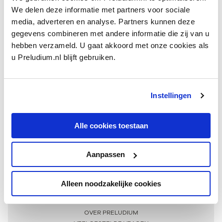
We delen deze informatie met partners voor sociale
media, adverteren en analyse. Partners kunnen deze
gegevens combineren met andere informatie die zij van u
hebben verzameld. U gaat akkoord met onze cookies als
u Preludium.nl blijft gebruiken.
Instellingen
Ontvang één keer per maand onze beste artikelen
over klassieke muziek
Alle cookies toestaan
Aanpassen
AANMELDEN NIEUWSBRIEF
Alleen noodzakelijke cookies
Meer informatie
OVER PRELUDIUM