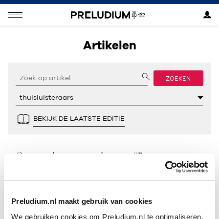
Artikelen
ZOEKEN
BEKIJK DE LAATSTE EDITIE
Geen resultaten gevonden voor “”.
Preludium.nl maakt gebruik van cookies
We gebruiken cookies om Preludium.nl te optimaliseren.