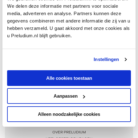
We delen deze informatie met partners voor sociale
media, adverteren en analyse. Partners kunnen deze
gegevens combineren met andere informatie die zij van u
hebben verzameld. U gaat akkoord met onze cookies als
u Preludium.nl blijft gebruiken.
Instellingen
Ontvang één keer per maand onze beste artikelen
over klassieke muziek
Alle cookies toestaan
Aanpassen
AANMELDEN NIEUWSBRIEF
Alleen noodzakelijke cookies
Meer informatie
OVER PRELUDIUM