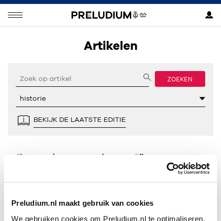
Artikelen
ZOEKEN
BEKIJK DE LAATSTE EDITIE
Geen resultaten gevonden voor “”.
Preludium.nl maakt gebruik van cookies
We gebruiken cookies om Preludium.nl te optimaliseren.