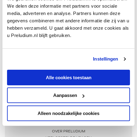
We delen deze informatie met partners voor sociale
media, adverteren en analyse. Partners kunnen deze
gegevens combineren met andere informatie die zij van u
hebben verzameld. U gaat akkoord met onze cookies als
u Preludium.nl blijft gebruiken.
Instellingen
Ontvang één keer per maand onze beste artikelen
over klassieke muziek
Alle cookies toestaan
Aanpassen
AANMELDEN NIEUWSBRIEF
Alleen noodzakelijke cookies
Meer informatie
OVER PRELUDIUM