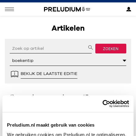
Artikelen
ZOEKEN
BEKIJK DE LAATSTE EDITIE
Geen resultaten gevonden voor “”.
Preludium.nl maakt gebruik van cookies
We gebruiken cookies om Preludium.nl te optimaliseren.