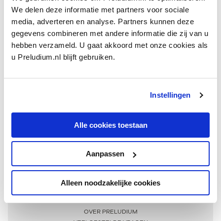
We delen deze informatie met partners voor sociale
media, adverteren en analyse. Partners kunnen deze
gegevens combineren met andere informatie die zij van u
hebben verzameld. U gaat akkoord met onze cookies als
u Preludium.nl blijft gebruiken.
Instellingen
Ontvang één keer per maand onze beste artikelen
over klassieke muziek
Alle cookies toestaan
Aanpassen
AANMELDEN NIEUWSBRIEF
Alleen noodzakelijke cookies
Meer informatie
OVER PRELUDIUM