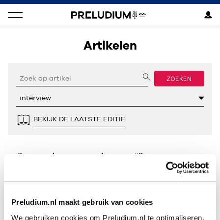
Artikelen
ZOEKEN
BEKIJK DE LAATSTE EDITIE
Geen resultaten gevonden voor “”.
Preludium.nl maakt gebruik van cookies
We gebruiken cookies om Preludium.nl te optimaliseren.