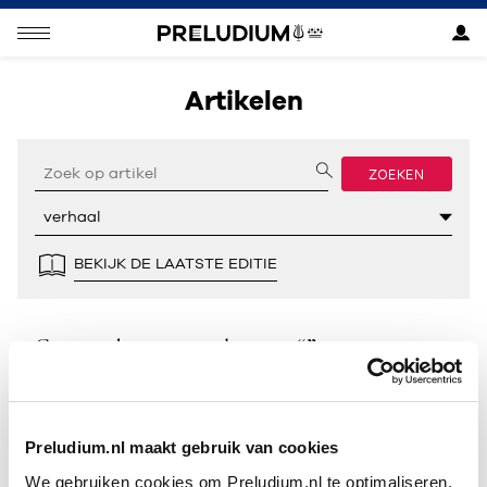
Artikelen
ZOEKEN
BEKIJK DE LAATSTE EDITIE
Geen resultaten gevonden voor “”.
Preludium.nl maakt gebruik van cookies
We gebruiken cookies om Preludium.nl te optimaliseren.