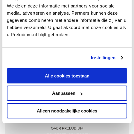
We delen deze informatie met partners voor sociale
media, adverteren en analyse. Partners kunnen deze
gegevens combineren met andere informatie die zij van u
hebben verzameld. U gaat akkoord met onze cookies als
u Preludium.nl blijft gebruiken.
Instellingen
Ontvang één keer per maand onze beste artikelen
over klassieke muziek
Alle cookies toestaan
Aanpassen
AANMELDEN NIEUWSBRIEF
Alleen noodzakelijke cookies
Meer informatie
OVER PRELUDIUM