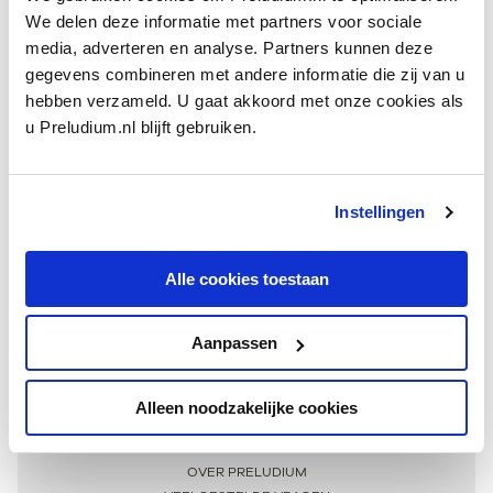
We delen deze informatie met partners voor sociale
media, adverteren en analyse. Partners kunnen deze
gegevens combineren met andere informatie die zij van u
hebben verzameld. U gaat akkoord met onze cookies als
u Preludium.nl blijft gebruiken.
Instellingen
Ontvang één keer per maand onze beste artikelen
over klassieke muziek
Alle cookies toestaan
Aanpassen
AANMELDEN NIEUWSBRIEF
Alleen noodzakelijke cookies
Meer informatie
OVER PRELUDIUM