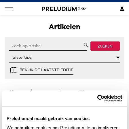
Artikelen
ZOEKEN
BEKIJK DE LAATSTE EDITIE
Geen resultaten gevonden voor “”.
Preludium.nl maakt gebruik van cookies
We gebruiken cookies om Preludium.nl te optimaliseren.