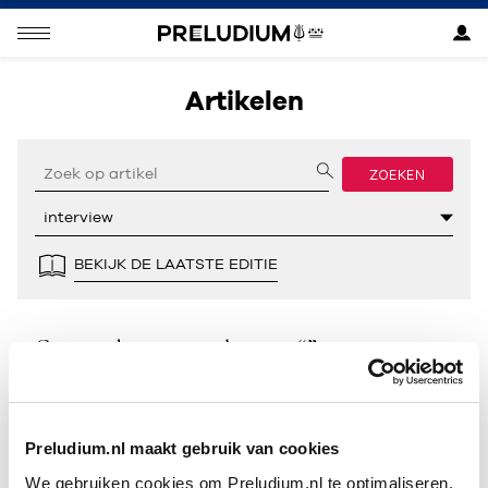
Artikelen
ZOEKEN
BEKIJK DE LAATSTE EDITIE
Geen resultaten gevonden voor “”.
Preludium.nl maakt gebruik van cookies
We gebruiken cookies om Preludium.nl te optimaliseren.