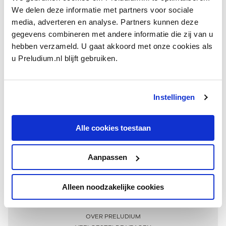
We delen deze informatie met partners voor sociale
media, adverteren en analyse. Partners kunnen deze
gegevens combineren met andere informatie die zij van u
hebben verzameld. U gaat akkoord met onze cookies als
u Preludium.nl blijft gebruiken.
Instellingen
Ontvang één keer per maand onze beste artikelen
over klassieke muziek
Alle cookies toestaan
Aanpassen
AANMELDEN NIEUWSBRIEF
Alleen noodzakelijke cookies
Meer informatie
OVER PRELUDIUM