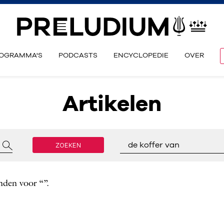
OGRAMMA'S
PODCASTS
ENCYCLOPEDIE
OVER
Artikelen
ZOEKEN
de koffer van
nden voor “”.