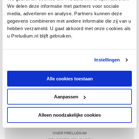
We delen deze informatie met partners voor sociale
media, adverteren en analyse. Partners kunnen deze
gegevens combineren met andere informatie die zij van u
hebben verzameld. U gaat akkoord met onze cookies als
u Preludium.nl blijft gebruiken.
Instellingen
Ontvang één keer per maand onze beste artikelen
over klassieke muziek
Alle cookies toestaan
Aanpassen
AANMELDEN NIEUWSBRIEF
Alleen noodzakelijke cookies
Meer informatie
OVER PRELUDIUM