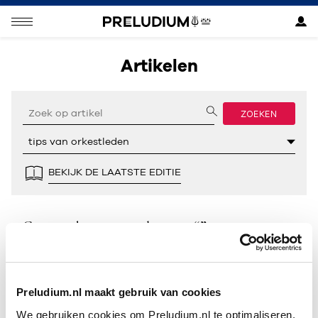
Artikelen
ZOEKEN
BEKIJK DE LAATSTE EDITIE
Geen resultaten gevonden voor “”.
Preludium.nl maakt gebruik van cookies
We gebruiken cookies om Preludium.nl te optimaliseren.