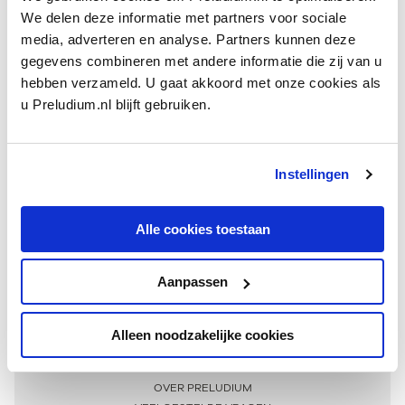
We delen deze informatie met partners voor sociale
media, adverteren en analyse. Partners kunnen deze
gegevens combineren met andere informatie die zij van u
hebben verzameld. U gaat akkoord met onze cookies als
u Preludium.nl blijft gebruiken.
Instellingen
Ontvang één keer per maand onze beste artikelen
over klassieke muziek
Alle cookies toestaan
Aanpassen
AANMELDEN NIEUWSBRIEF
Alleen noodzakelijke cookies
Meer informatie
OVER PRELUDIUM