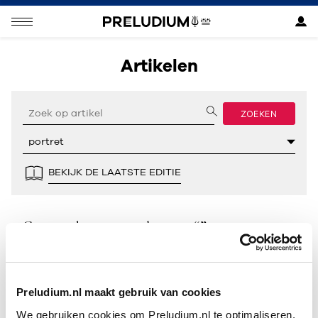
Artikelen
ZOEKEN
BEKIJK DE LAATSTE EDITIE
Geen resultaten gevonden voor “”.
Preludium.nl maakt gebruik van cookies
We gebruiken cookies om Preludium.nl te optimaliseren.