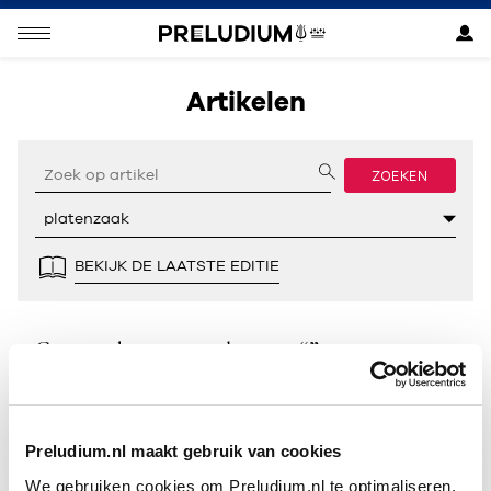
Artikelen
ZOEKEN
BEKIJK DE LAATSTE EDITIE
Geen resultaten gevonden voor “”.
Preludium.nl maakt gebruik van cookies
We gebruiken cookies om Preludium.nl te optimaliseren.