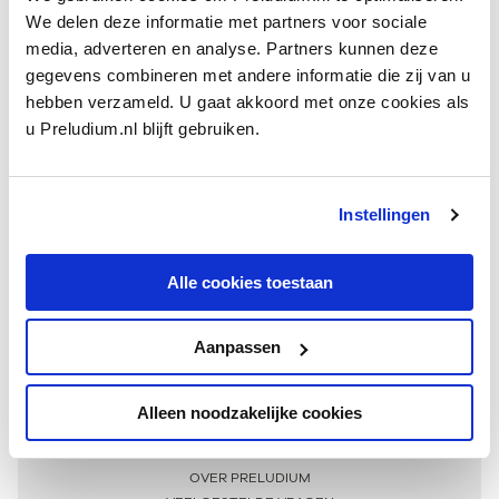
We delen deze informatie met partners voor sociale
media, adverteren en analyse. Partners kunnen deze
gegevens combineren met andere informatie die zij van u
hebben verzameld. U gaat akkoord met onze cookies als
u Preludium.nl blijft gebruiken.
Instellingen
Ontvang één keer per maand onze beste artikelen
over klassieke muziek
Alle cookies toestaan
Aanpassen
AANMELDEN NIEUWSBRIEF
Alleen noodzakelijke cookies
Meer informatie
OVER PRELUDIUM