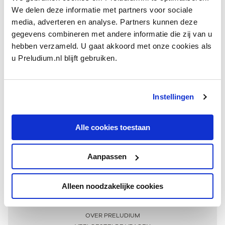
We delen deze informatie met partners voor sociale
media, adverteren en analyse. Partners kunnen deze
gegevens combineren met andere informatie die zij van u
hebben verzameld. U gaat akkoord met onze cookies als
u Preludium.nl blijft gebruiken.
Instellingen
Ontvang één keer per maand onze beste artikelen
over klassieke muziek
Alle cookies toestaan
Aanpassen
AANMELDEN NIEUWSBRIEF
Alleen noodzakelijke cookies
Meer informatie
OVER PRELUDIUM