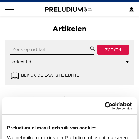
Artikelen
ZOEKEN
BEKIJK DE LAATSTE EDITIE
Geen resultaten gevonden voor “”.
Preludium.nl maakt gebruik van cookies
We gebruiken cookies om Preludium.nl te optimaliseren.