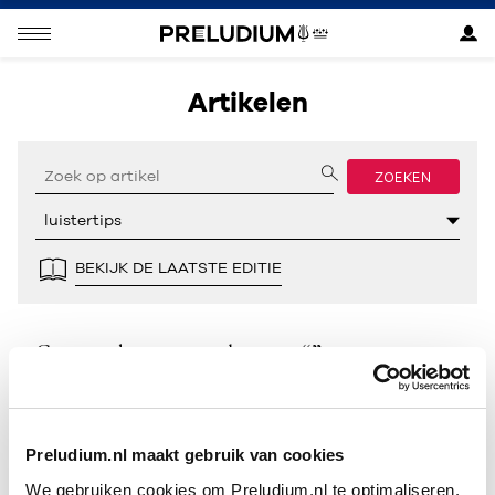
Artikelen
ZOEKEN
BEKIJK DE LAATSTE EDITIE
Geen resultaten gevonden voor “”.
Preludium.nl maakt gebruik van cookies
We gebruiken cookies om Preludium.nl te optimaliseren.