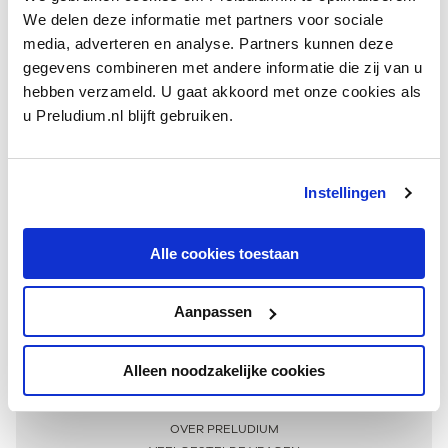
We delen deze informatie met partners voor sociale
media, adverteren en analyse. Partners kunnen deze
gegevens combineren met andere informatie die zij van u
hebben verzameld. U gaat akkoord met onze cookies als
u Preludium.nl blijft gebruiken.
Instellingen
Ontvang één keer per maand onze beste artikelen
over klassieke muziek
Alle cookies toestaan
Aanpassen
AANMELDEN NIEUWSBRIEF
Alleen noodzakelijke cookies
Meer informatie
OVER PRELUDIUM