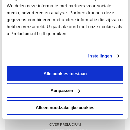
We delen deze informatie met partners voor sociale
media, adverteren en analyse. Partners kunnen deze
gegevens combineren met andere informatie die zij van u
hebben verzameld. U gaat akkoord met onze cookies als
u Preludium.nl blijft gebruiken.
Instellingen
Ontvang één keer per maand onze beste artikelen
over klassieke muziek
Alle cookies toestaan
Aanpassen
AANMELDEN NIEUWSBRIEF
Alleen noodzakelijke cookies
Meer informatie
OVER PRELUDIUM