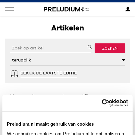
Artikelen
ZOEKEN
BEKIJK DE LAATSTE EDITIE
Geen resultaten gevonden voor “”.
Preludium.nl maakt gebruik van cookies
We gebruiken cookies om Preludium.nl te optimaliseren.