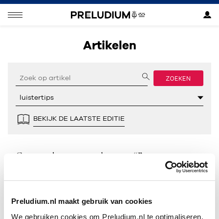
Artikelen
ZOEKEN
BEKIJK DE LAATSTE EDITIE
Geen resultaten gevonden voor “”.
Preludium.nl maakt gebruik van cookies
We gebruiken cookies om Preludium.nl te optimaliseren.