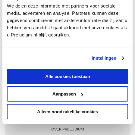
We delen deze informatie met partners voor sociale
media, adverteren en analyse. Partners kunnen deze
gegevens combineren met andere informatie die zij van u
hebben verzameld. U gaat akkoord met onze cookies als
u Preludium.nl blijft gebruiken.
Instellingen
Ontvang één keer per maand onze beste artikelen
over klassieke muziek
Alle cookies toestaan
Aanpassen
AANMELDEN NIEUWSBRIEF
Alleen noodzakelijke cookies
Meer informatie
OVER PRELUDIUM