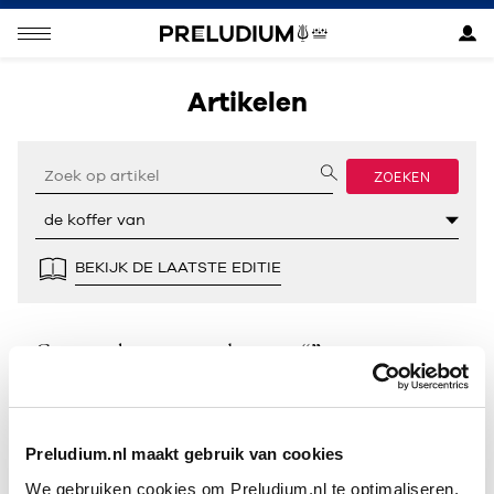
Artikelen
ZOEKEN
BEKIJK DE LAATSTE EDITIE
Geen resultaten gevonden voor “”.
Preludium.nl maakt gebruik van cookies
We gebruiken cookies om Preludium.nl te optimaliseren.