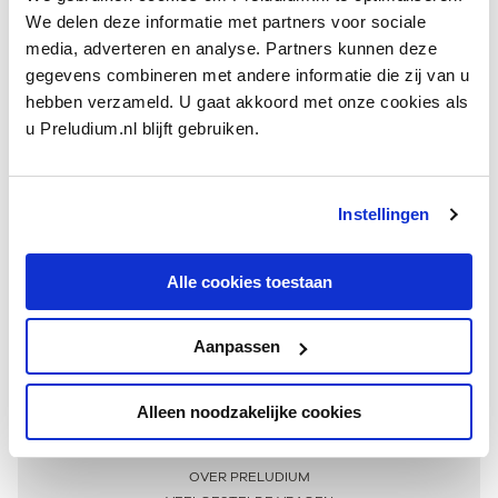
We delen deze informatie met partners voor sociale
media, adverteren en analyse. Partners kunnen deze
gegevens combineren met andere informatie die zij van u
hebben verzameld. U gaat akkoord met onze cookies als
u Preludium.nl blijft gebruiken.
Instellingen
Ontvang één keer per maand onze beste artikelen
over klassieke muziek
Alle cookies toestaan
Aanpassen
AANMELDEN NIEUWSBRIEF
Alleen noodzakelijke cookies
Meer informatie
OVER PRELUDIUM