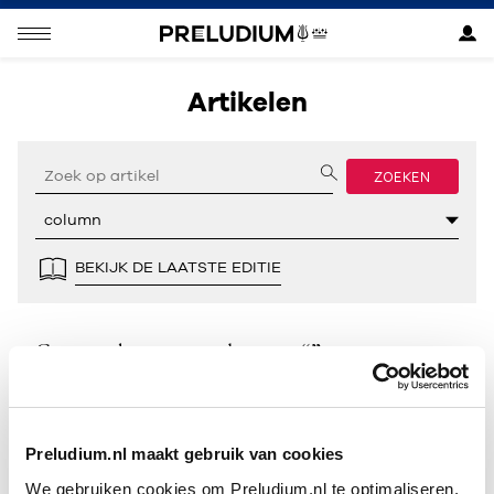
Artikelen
ZOEKEN
BEKIJK DE LAATSTE EDITIE
Geen resultaten gevonden voor “”.
Preludium.nl maakt gebruik van cookies
We gebruiken cookies om Preludium.nl te optimaliseren.