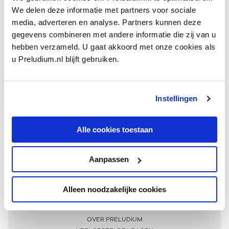
We delen deze informatie met partners voor sociale
media, adverteren en analyse. Partners kunnen deze
gegevens combineren met andere informatie die zij van u
hebben verzameld. U gaat akkoord met onze cookies als
u Preludium.nl blijft gebruiken.
Instellingen
Ontvang één keer per maand onze beste artikelen
over klassieke muziek
Alle cookies toestaan
Aanpassen
AANMELDEN NIEUWSBRIEF
Alleen noodzakelijke cookies
Meer informatie
OVER PRELUDIUM